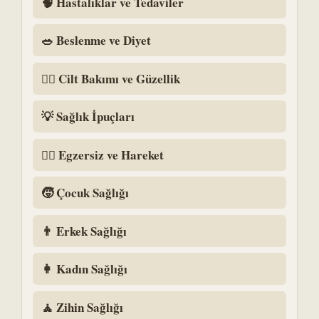
🧠 Hastalıklar ve Tedaviler
🥗 Beslenme ve Diyet
💆‍♀️ Cilt Bakımı ve Güzellik
💡 Sağlık İpuçları
🏃‍♂️ Egzersiz ve Hareket
🧒 Çocuk Sağlığı
👨 Erkek Sağlığı
👩 Kadın Sağlığı
🧘 Zihin Sağlığı