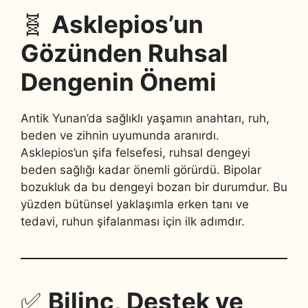
🧬
Asklepios’un
Gözünden Ruhsal
Dengenin Önemi
Antik Yunan’da sağlıklı yaşamın anahtarı, ruh,
beden ve zihnin uyumunda aranırdı.
Asklepios’un şifa felsefesi, ruhsal dengeyi
beden sağlığı kadar önemli görürdü. Bipolar
bozukluk da bu dengeyi bozan bir durumdur. Bu
yüzden bütünsel yaklaşımla erken tanı ve
tedavi, ruhun şifalanması için ilk adımdır.
✅
Bilinç, Destek ve