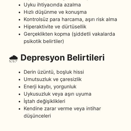
Uyku ihtiyacında azalma
Hızlı düşünme ve konuşma
Kontrolsüz para harcama, aşırı risk alma
Hiperaktivite ve dürtüsellik
Gerçeklikten kopma (şiddetli vakalarda
psikotik belirtiler)
🌧️
Depresyon Belirtileri
Derin üzüntü, boşluk hissi
Umutsuzluk ve çaresizlik
Enerji kaybı, yorgunluk
Uykusuzluk veya aşırı uyuma
İştah değişiklikleri
Kendine zarar verme veya intihar
düşünceleri