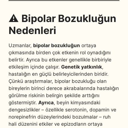
⚠️
Bipolar Bozukluğun
Nedenleri
Uzmanlar,
bipolar bozukluğun
ortaya
çıkmasında birden çok etkenin rol oynadığını
belirtir. Ayrıca bu etkenler genellikle birbiriyle
etkileşim içinde çalışır.
Genetik yatkınlık
,
hastalığın en güçlü belirleyicilerinden biridir.
Çünkü araştırmalar, bipolar bozukluğu olan
bireylerin birinci derece akrabalarında hastalığın
görülme riskinin belirgin şekilde arttığını
göstermiştir.
Ayrıca
, beyin kimyasındaki
dengesizlikler – özellikle serotonin, dopamin ve
norepinefrin düzeylerindeki bozulmalar – ruh
hali düzenini etkiler ve epizodların ortaya