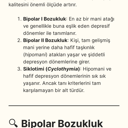
kalitesini önemli ölçüde artırır.
Bipolar I Bozukluk
: En az bir mani atağı
ve genellikle buna eşlik eden depresif
dönemler ile tanımlanır.
Bipolar II Bozukluk
: Kişi, tam gelişmiş
mani yerine daha hafif taşkınlık
(
hipomani
) atakları yaşar ve şiddetli
depresyon dönemlerine girer.
Siklotimi (
Cyclothymia
)
: Hipomani ve
hafif depresyon dönemlerinin sık sık
yaşanır. Ancak tanı kriterlerini tam
karşılamayan bir alt türdür.
🔍
Bipolar Bozukluk