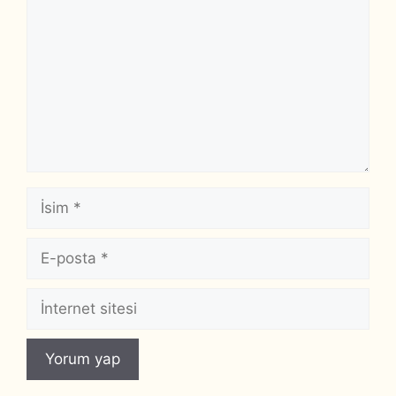
İsim
E-
posta
İnternet
sitesi