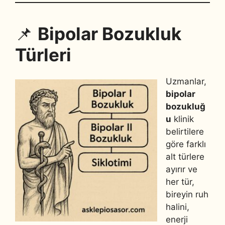
📌
Bipolar Bozukluk
Türleri
Uzmanlar,
bipolar
bozukluğ
u
klinik
belirtilere
göre farklı
alt türlere
ayırır ve
her tür,
bireyin ruh
halini,
enerji