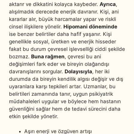
aktarır ve dikkatini kolayca kaybeder.
Ayrıca
,
alışılmadık derecede enerjik davranır. Kişi, ani
kararlar alır, büyük harcamalar yapar ve riskli
cinsel ilişkilere yönelir.
Hipomani döneminde
ise benzer belirtiler daha hafif yaşanır. Kişi
genellikle sosyal, üretken ve enerjik hisseder
fakat bu durum çevresel işlevselliği ciddi şekilde
bozmaz.
Buna rağmen
, çevresi bu ani
değişimleri fark eder ve bireyin olağandışı
davranışlarını sorgular.
Dolayısıyla
, her iki
durumda da bireyin kendilik algısı değişir ve dış
uyaranlara karşı tepkileri artar. Uzmanlar, bu
belirtileri zamanında tanır, uygun psikiyatrik
müdahaleleri uygular ve böylece hem hastanın
güvenliğini sağlar hem de tedavi sürecini daha
etkin şekilde yönetir.
Aşırı enerji ve özgüven artışı