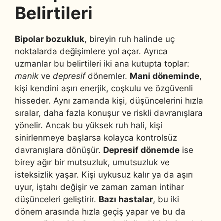
Belirtileri
Bipolar bozukluk
, bireyin ruh halinde uç
noktalarda değişimlere yol açar. Ayrıca
uzmanlar bu belirtileri iki ana kutupta toplar:
manik
ve
depresif
dönemler.
Mani döneminde
,
kişi kendini aşırı enerjik, coşkulu ve özgüvenli
hisseder. Aynı zamanda kişi, düşüncelerini hızla
sıralar, daha fazla konuşur ve riskli davranışlara
yönelir. Ancak bu yüksek ruh hali, kişi
sinirlenmeye başlarsa kolayca kontrolsüz
davranışlara dönüşür.
Depresif dönemde
ise
birey ağır bir mutsuzluk, umutsuzluk ve
isteksizlik yaşar. Kişi uykusuz kalır ya da aşırı
uyur, iştahı değişir ve zaman zaman intihar
düşünceleri geliştirir.
Bazı hastalar
, bu iki
dönem arasında hızla geçiş yapar ve bu da