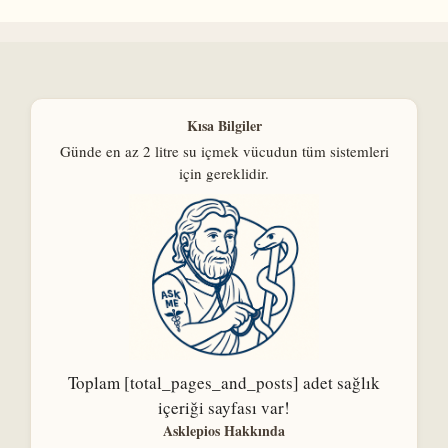
Kısa Bilgiler
Günde en az 2 litre su içmek vücudun tüm sistemleri
için gereklidir.
Toplam [total_pages_and_posts] adet sağlık
içeriği sayfası var!
Asklepios Hakkında