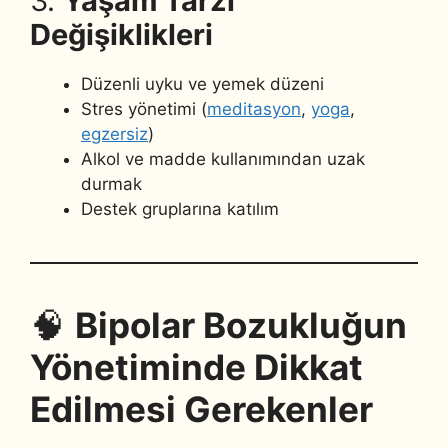
3.
Yaşam Tarzı
Değişiklikleri
Düzenli uyku ve yemek düzeni
Stres yönetimi (
meditasyon
,
yoga
,
egzersiz
)
Alkol ve madde kullanımından uzak
durmak
Destek gruplarına katılım
🧠
Bipolar Bozukluğun
Yönetiminde Dikkat
Edilmesi Gerekenler