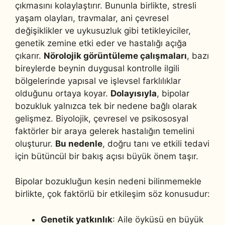
çıkmasını kolaylaştırır. Bununla birlikte, stresli
yaşam olayları, travmalar, ani çevresel
değişiklikler ve uykusuzluk gibi tetikleyiciler,
genetik zemine etki eder ve hastalığı açığa
çıkarır.
Nörolojik görüntüleme çalışmaları
, bazı
bireylerde beynin duygusal kontrolle ilgili
bölgelerinde yapısal ve işlevsel farklılıklar
olduğunu ortaya koyar.
Dolayısıyla
, bipolar
bozukluk yalnızca tek bir nedene bağlı olarak
gelişmez. Biyolojik, çevresel ve psikososyal
faktörler bir araya gelerek hastalığın temelini
oluşturur.
Bu nedenle
, doğru tanı ve etkili tedavi
için bütüncül bir bakış açısı büyük önem taşır.
Bipolar bozukluğun kesin nedeni bilinmemekle
birlikte, çok faktörlü bir etkileşim söz konusudur:
Genetik yatkınlık
: Aile öyküsü en büyük