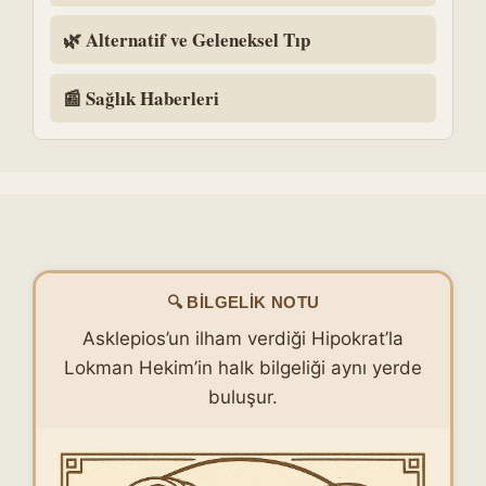
🌿 Alternatif ve Geleneksel Tıp
📰 Sağlık Haberleri
🔍 BILGELIK NOTU
Asklepios’un ilham verdiği Hipokrat’la
Lokman Hekim’in halk bilgeliği aynı yerde
buluşur.