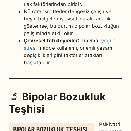
risk faktörlerinden biridir.
Nörotransmitterler dengesiz çalışır ve
beyin bölgeleri işlevsel olarak farklılık
gösterirse, bu durum bipolar bozukluğun
gelişiminde etkili olur.
Çevresel tetikleyiciler
: Travma,
yoğun
stres
, madde kullanımı, önemli yaşam
değişiklikleri gibi faktörler atakları
başlatabilir.
🔬
Bipolar Bozukluk
Teşhisi
Psikiyatri